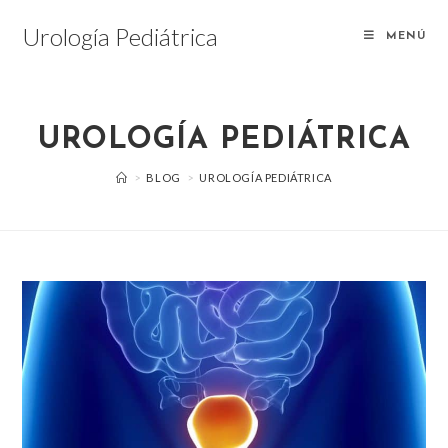
Saltar
Urología Pediátrica
al
MENÚ
contenido
UROLOGÍA PEDIÁTRICA
>
BLOG
>
UROLOGÍA PEDIÁTRICA